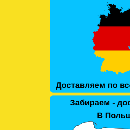
Доставляем по вс
Забираем - до
В Польш