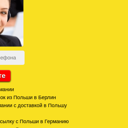
те
рмании
ок из Польши в Берлин
ании с доставкой в Польшу
осылку с Польши в Германию