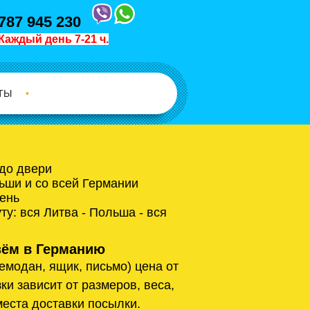
787 945 230
Каждый день 7-21 ч.
ТЫ
•
 до двери
ьши и со всей Германии
ень
у: вся Литва - Польша - вся
ём в Германию
емодан, ящик, письмо) цена от
ки зависит от размеров, веса,
места доставки посылки.