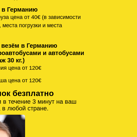
 в Германию
уза цена от 40€ (в зависимости
, места погрузки и места
 везём в Германию
оавтобусами и автобусами
ж 30 кг.)
ия цена от 120€
ша цена от 120€
нок безплатно
 в течение 3 минут на ваш
 в любой стране.