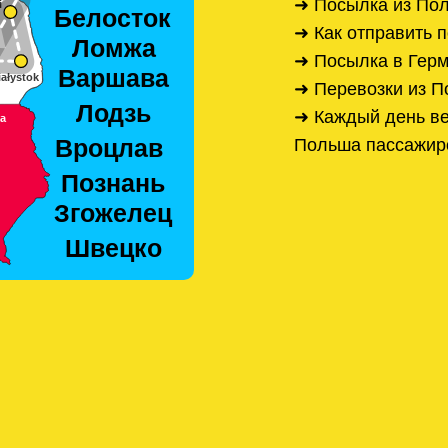
➜ Посылка из По
➜ Как отправить 
➜ Посылка в Гер
➜ Перевозки из П
➜ Каждый день ве
Польша пассажир