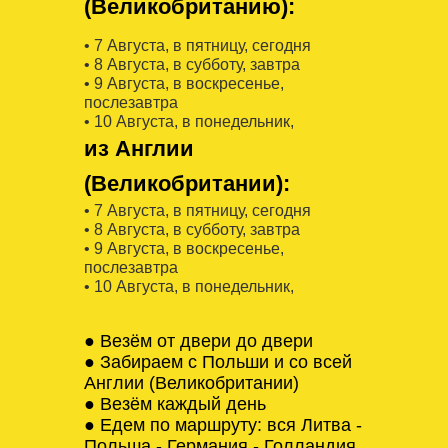
(Великобританию):
• 7 Августa, в пятницу, сегодня
• 8 Августa, в субботу, завтра
• 9 Августa, в воскресенье,
послезавтра
• 10 Августa, в понедельник,
из Англии
(Великобритании):
• 7 Августa, в пятницу, сегодня
• 8 Августa, в субботу, завтра
• 9 Августa, в воскресенье,
послезавтра
• 10 Августa, в понедельник,
● Везём от двери до двери
● Забираем с Польши и со всей
Англии (Великобритании)
● Везём каждый день
● Едем по маршруту: вся Литва -
Польша - Германия - Голландия