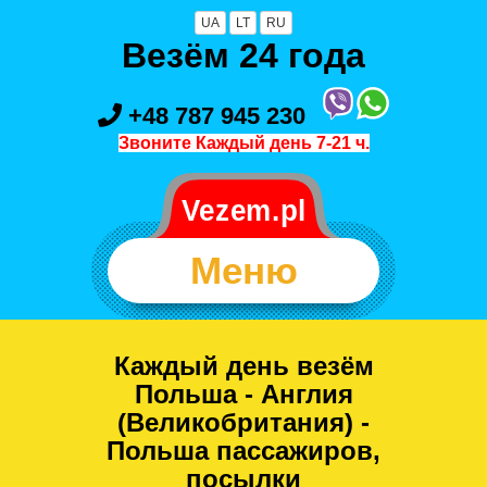
UA
LT
RU
Везём 24 года
+48 787 945 230
Звоните Каждый день 7-21 ч.
Меню
Каждый день везём
Польша - Англия
(Великобритания) -
Польша пассажиров,
посылки