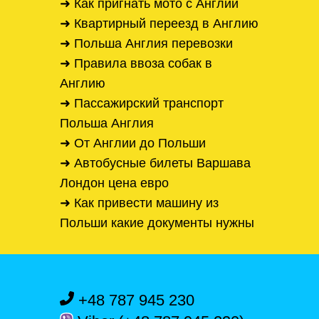
➜ Как пригнать мото с Англии
➜ Квартирный переезд в Англию
➜ Польша Англия перевозки
➜ Правила ввоза собак в
Англию
➜ Пассажирский транспорт
Польша Англия
➜ От Англии до Польши
➜ Автобусные билеты Варшава
Лондон цена евро
➜ Как привести машину из
Польши какие документы нужны
+48 787 945 230